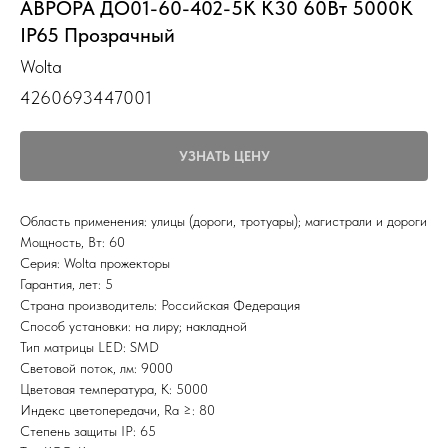
АВРОРА ДО01-60-402-5К К30 60Вт 5000К
IP65 Прозрачный
Wolta
4260693447001
УЗНАТЬ ЦЕНУ
Область применения: улицы (дороги, тротуары); магистрали и дороги
Мощность, Вт: 60
Серия: Wolta прожекторы
Гарантия, лет: 5
Страна производитель: Российская Федерация
Способ установки: на лиру; накладной
Тип матрицы LED: SMD
Световой поток, лм: 9000
Цветовая температура, К: 5000
Индекс цветопередачи, Ra ≥: 80
Степень защиты IP: 65