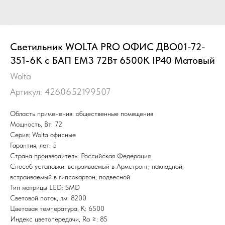
Светильник WOLTA PRO ОФИС ДВО01-72-
351-6К с БАП EM3 72Вт 6500К IP40 Матовый
Wolta
Артикул:
4260652199507
Область применения: общественные помещения
Мощность, Вт: 72
Серия: Wolta офисные
Гарантия, лет: 5
Страна производитель: Российская Федерация
Способ установки: встраиваемый в Армстронг; накладной;
встраиваемый в гипсокартон; подвесной
Тип матрицы LED: SMD
Световой поток, лм: 8200
Цветовая температура, К: 6500
Индекс цветопередачи, Ra ≥: 85