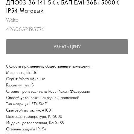
ДПО03-36-141-5К с БАП EM1 36Вт 5000К
IP54 Матовый
Wolta
4260652195776
УЗНАТЬ ЦЕНУ
Область применения: общественные помещения
Мощность, Вт: 36
Серия: Wolta офисные
Гарантия, лет: 5
Страна производитель: Российская Федерация
Способ установки: накладной; подвесной
Тип матрицы LED: SMD
Световой поток, лм: 4100
Цветовая температура, К: 5000
Индекс цветопередачи, Ra ≥: 85
Степень защиты IP: 54