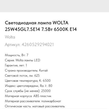
Светодиодная лампа WOLTA
25W45GL7.5E14 7.5Вт 6500K E14
Wolta
Артикул:
4260529294021
Мощность, Вт: 7
Серия: Wolta лампы LED
Гарантия, лет: 1
Страна производитель: Китай
Световой поток, лм: 625
Цветовая температура, К: 6500
Индекс цветопередачи, Ra ≥: 80
Срок службы (не менее): 25000
Материал корпуса: ABS пластик
Материал рассеивателя: поликарбонат
Оптическая часть: матовый рассеиватель