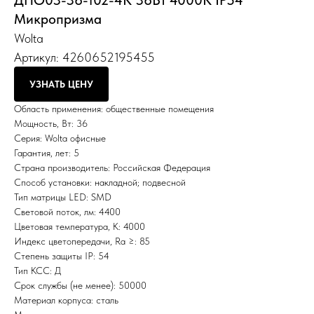
ДПО03-36-102-4К 36Вт 4000К IP54
Микропризма
Wolta
Артикул:
4260652195455
УЗНАТЬ ЦЕНУ
Область применения: общественные помещения
Мощность, Вт: 36
Серия: Wolta офисные
Гарантия, лет: 5
Страна производитель: Российская Федерация
Способ установки: накладной; подвесной
Тип матрицы LED: SMD
Световой поток, лм: 4400
Цветовая температура, К: 4000
Индекс цветопередачи, Ra ≥: 85
Степень защиты IP: 54
Тип КСС: Д
Срок службы (не менее): 50000
Материал корпуса: сталь