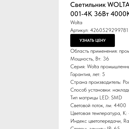
Светильник WOLT
001-4К 36Вт 4000
Wolta
Артикул:
4260529299781
УЗНАТЬ ЦЕНУ
Область применения: про
Мощность, Вт: 36
Серия: Wolta промышленн
Гарантия, лет: 5
Страна производитель: Р
Способ установки: наклад
Тип матрицы LED: SMD
Световой поток, лм: 4400
Цветовая температура, К:
Индекс цветопередачи, Ra
Степень защиты IP: 65