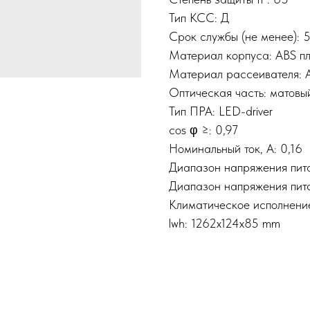
Тип КСС: Д
Срок службы (не менее):
Материал корпуса: ABS п
Материал рассеивателя: 
Оптическая часть: матовы
Тип ПРА: LED-driver
cos φ ≥: 0,97
Номинальный ток, A: 0,16
Диапазон напряжения пита
Диапазон напряжения пита
Климатическое исполнени
lwh: 1262x124x85 mm