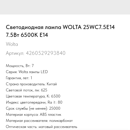
Светодиодная лампа WOLTA 25WC7.5E14
7.5Вт 6500K E14
Wolta
Артикул:
4260529293840
Мощность, Вт: 7
Серия: Wolta лампы LED
Гарантия, лет: 1
Страна производитель: Китай
Световой поток, лм: 625
Цветовая температура, К: 6500
Индекс цветопередачи, Ra ≥: 80
Срок службы (не менее): 25000
Материал корпуса: ABS пластик
Материал рассеивателя: поликарбонат
Оптическая часть: матовый рассеиватель