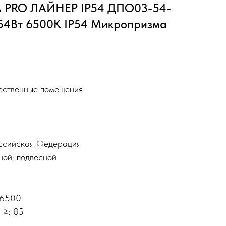
A PRO ЛАЙНЕР IP54 ДПО03-54-
 54Вт 6500К IP54 Микропризма
ественные помещения
оссийская Федерация
ной; подвесной
 6500
 ≥: 85