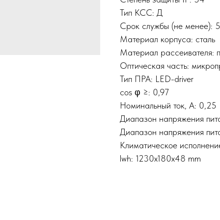
Тип КСС: Д
Срок службы (не менее):
Материал корпуса: сталь
Материал рассеивателя: 
Оптическая часть: микро
Тип ПРА: LED-driver
cos φ ≥: 0,97
Номинальный ток, A: 0,25
Диапазон напряжения пита
Диапазон напряжения пита
Климатическое исполнени
lwh: 1230x180x48 mm