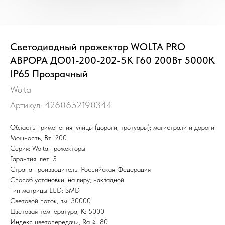
Светодиодный прожектор WOLTA PRO
АВРОРА ДО01-200-202-5К Г60 200Вт 5000К
IP65 Прозрачный
Wolta
Артикул:
4260652190344
Область применения: улицы (дороги, тротуары); магистрали и дороги
Мощность, Вт: 200
Серия: Wolta прожекторы
Гарантия, лет: 5
Страна производитель: Российская Федерация
Способ установки: на лиру; накладной
Тип матрицы LED: SMD
Световой поток, лм: 30000
Цветовая температура, К: 5000
Индекс цветопередачи, Ra ≥: 80