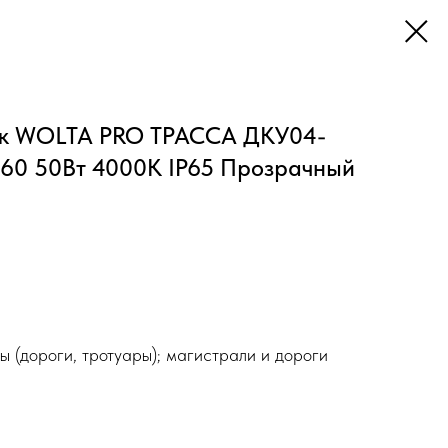
ик WOLTA PRO ТРАССА ДКУ04-
60 50Вт 4000К IP65 Прозрачный
ы (дороги, тротуары); магистрали и дороги