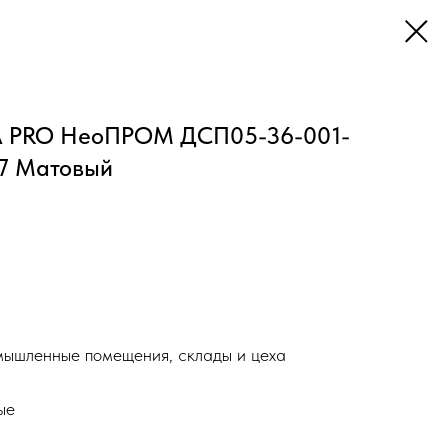
A PRO НеоПРОМ ДСП05-36-001-
67 Матовый
мышленные помещения, склады и цеха
ые