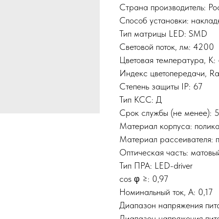
Страна производитель: Р
Способ установки: наклад
Тип матрицы LED: SMD
Световой поток, лм: 4200
Цветовая температура, К:
Индекс цветопередачи, Ra
Степень защиты IP: 67
Тип КСС: Д
Срок службы (не менее):
Материал корпуса: полик
Материал рассеивателя: 
Оптическая часть: матовы
Тип ПРА: LED-driver
cos φ ≥: 0,97
Номинальный ток, A: 0,17
Диапазон напряжения пита
Диапазон напряжения пита