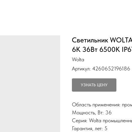
Светильник WOLT
6К 36Вт 6500K IP
Wolta
Артикул:
4260652196186
УЗНАТЬ ЦЕНУ
Область применения: про
Мощность, Вт: 36
Серия: Wolta промышленн
Гарантия, лет: 5