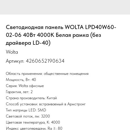
Светодиодная панель WOLTA LPD40W60-
02-06 40Вт 4000К Белая рамка (без
драйвера LD-40)
Wolta
Артикул:
4260652190634
Область применения: общественные помещения
Мощность, Вт: 40
Серия: Wolta офисные
Гарантия, лет: 2
Страна производитель: Китай
Способ установки: встраиваемый в Армстронг
Тип матрицы LED: SMD
Световой поток, лм: 3200
Цветовая температура, К: 4000
Индекс цветопередачи, Ra ≥: 80