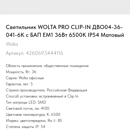
Светильник WOLTA PRO CLIP-IN ДВО04-36-
041-6К с БАП EM1 36Вт 6500K IP54 Матовый
Wolta
Артикул:
4260693444116
Область применения: общественные помещения
Мощность, Вт: 36
Серия: Wolta офисные
Гарантия, лет: 5
Страна производитель: Российская Федерация
Способ установки: встраиваемый в Clip In
Тип матрицы LED: SMD
Световой поток, лм: 4100
Цветовая температура, К: 6500
Индекс цветопередачи, Ra ≥: 85
Степень защиты IP: 54