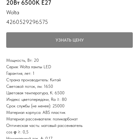
20Вт 6500К E27
Wolta
4260529296575
УЗНАТЬ ЦЕНУ
Мощность, Вт: 20
Серия: Wolta лампы LED
Гарантия, лет: 1
Страна производитель: Китай
Световой поток, лм: 1650
Цветовая температура, К: 6500
Индекс цветопередачи, Ra ≥: 80
Срок службы (не менее): 25000
Материал корпуса: ABS пластик
Материал рассеивателя: поликарбонат
Оптическая часть: матовый рассеиватель
cos φ ≥: 0,5
Номинальный ток, A: 0,17