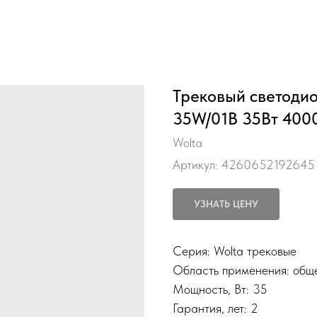
Трековый светоди
35W/01B 35Вт 400
Wolta
Артикул:
4260652192645
УЗНАТЬ ЦЕНУ
Серия: Wolta трековые
Область применения: общ
Мощность, Вт: 35
Гарантия, лет: 2