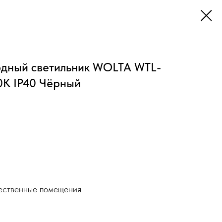
одный светильник WOLTA WTL-
0К IP40 Чёрный
ественные помещения