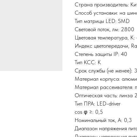
Страна производитель: Ки
Способ установки: на шин
Тип матрицы LED: SMD
Световой поток, лм: 2800
Цветовая температура, К:
Индекс цветопередачи, Ra
Степень защиты IP: 40
Тип КСС: К
Срок службы (не менее):
Материал корпуса: алюм
Материал рассеивателя: 
Оптическая часть: линза 
Тип ПРА: LED-driver
cos φ ≥: 0,5
Номинальный ток, A: 0,3
Диапазон напряжения пита
Диапазон напряжения пита