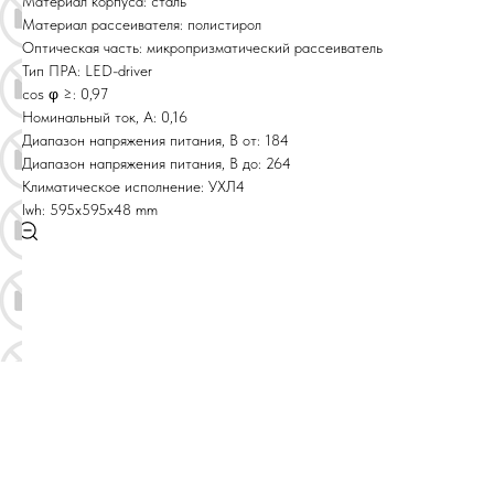
Материал корпуса: сталь
Материал рассеивателя: полистирол
Оптическая часть: микропризматический рассеиватель
Тип ПРА: LED-driver
cos φ ≥: 0,97
Номинальный ток, A: 0,16
Диапазон напряжения питания, В от: 184
Диапазон напряжения питания, В до: 264
Климатическое исполнение: УХЛ4
lwh: 595x595x48 mm