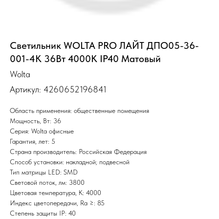
Светильник WOLTA PRO ЛАЙТ ДПО05-36-
001-4К 36Вт 4000К IP40 Матовый
Wolta
Артикул:
4260652196841
Область применения: общественные помещения
Мощность, Вт: 36
Серия: Wolta офисные
Гарантия, лет: 5
Страна производитель: Российская Федерация
Способ установки: накладной; подвесной
Тип матрицы LED: SMD
Световой поток, лм: 3800
Цветовая температура, К: 4000
Индекс цветопередачи, Ra ≥: 85
Степень защиты IP: 40