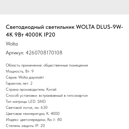
Светодиодный светильник WOLTA DLUS-9W-
4K 9Вт 4000К IP20
Wolta
Артикул:
4260708170108
Область применения: общественные помещения
Мощность, Вт: 9
Серия: Wolta даунлайт
Гарантия, лет: 2
Страна производитель: Китай
Способ установки: встраиваемый в гипсокартон
Тип матрицы LED: SMD
Световой поток, лм: 630
Цветовая температура, К: 4000
Индекс цветопередачи, Ra ≥: 80
Степень защиты IP: 20