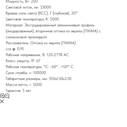
Мощность, Вт: 200
Световой поток, лм: 33000
Кривая силы света (КСС): Г (глубокая), 20°
Цветовая температура, K: 5000
Материал: Экструдированный алюминиевый профиль
(анодированный), вторичная оптика из акрила (ПММА) с
силиконовой прокладкой
Рассеиватель: Оптика из акрила (ПММА)
сos φ: 0,95
Рабочее напряжение, В: 120-277В AС
Класс защиты, IP: 67
Рабочая температура, °C: -60°...+50° С
Срок службы, ч: 100000
Габаритные размеры, мм: 550х130х230
Масса нетто, г: 5000
Гарантия: 5 лет