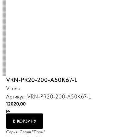
VRN-PR20-200-A50K67-L
Virona
Артикул:
VRN-PR20-200-A50K67-L
12020,00
р.
В КОРЗИНУ
Серия: Серия "Пром"