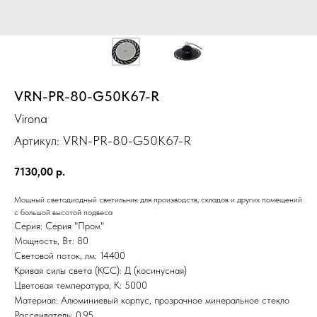
VRN-PR-80-G50K67-R
Virona
Артикул:
VRN-PR-80-G50K67-R
7130,00
р.
Мощный светодиодный светильник для производств, складов и других помещений
с большой высотой подвеса
Серия: Серия "Пром"
Мощность, Вт: 80
Световой поток, лм: 14400
Кривая силы света (КСС): Д (косинусная)
Цветовая температура, K: 5000
Материал: Алюминиевый корпус, прозрачное минеральное стекло
Рассеиватель: 0,95