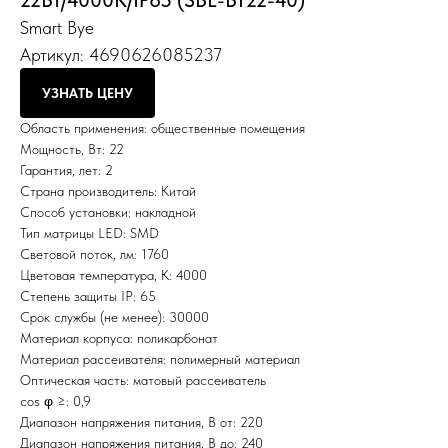
22Вт/4000K/IP65 (SBL-BT22-40)
Smart Bye
Артикул:
4690626085237
УЗНАТЬ ЦЕНУ
Область применения: общественные помещения
Мощность, Вт: 22
Гарантия, лет: 2
Страна производитель: Китай
Способ установки: накладной
Тип матрицы LED: SMD
Световой поток, лм: 1760
Цветовая температура, К: 4000
Степень защиты IP: 65
Срок службы (не менее): 30000
Материал корпуса: поликарбонат
Материал рассеивателя: полимерный материал
Оптическая часть: матовый рассеиватель
cos φ ≥: 0,9
Диапазон напряжения питания, В от: 220
Диапазон напряжения питания, В до: 240