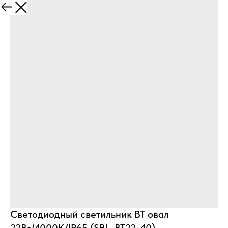
Назад
Cветодиодный светильник BT овал