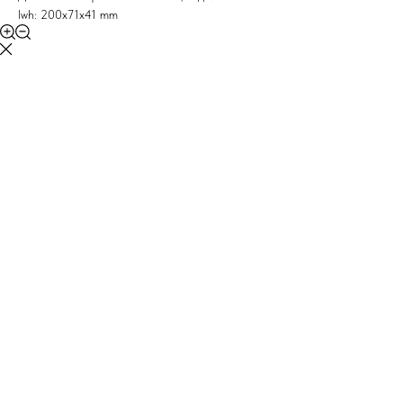
lwh: 200x71x41 mm