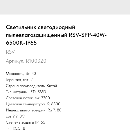
Светильник светодиодный
пылевлагозащищенный RSV-SPP-40W-
6500K-IP65
RSV
Артикул:
R100320
Мощность, Вт: 40
Гарантия, лет: 2
Страна производитель: Китай
Тип матрицы LED: SMD
Световой поток, лм: 3200
Цветовая температура, К: 6500
Индекс цветопередачи, Ra ?: 80
cos ? ?: 0,9
Степень защиты IP: 65
Тип КСС: Д