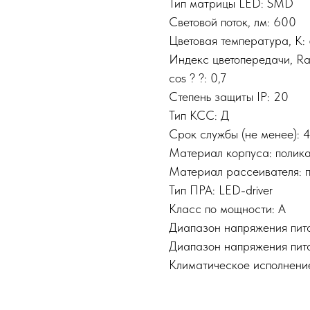
Тип матрицы LED: SMD
Световой поток, лм: 600
Цветовая температура, К:
Индекс цветопередачи, Ra
cos ? ?: 0,7
Степень защиты IP: 20
Тип КСС: Д
Срок службы (не менее): 
Материал корпуса: полик
Материал рассеивателя: 
Тип ПРА: LED-driver
Класс по мощности: A
Диапазон напряжения пита
Диапазон напряжения пита
Климатическое исполнени