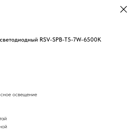
 светодиодный RSV-SPB-T5-7W-6500K
исное освещение
тай
ной