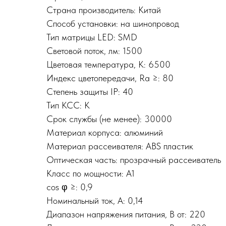
Страна производитель: Китай
Способ установки: на шинопровод
Тип матрицы LED: SMD
Световой поток, лм: 1500
Цветовая температура, К: 6500
Индекс цветопередачи, Ra ≥: 80
Степень защиты IP: 40
Тип КСС: К
Срок службы (не менее): 30000
Материал корпуса: алюминий
Материал рассеивателя: ABS пластик
Оптическая часть: прозрачный рассеиватель
Класс по мощности: A1
cos φ ≥: 0,9
Номинальный ток, A: 0,14
Диапазон напряжения питания, В от: 220