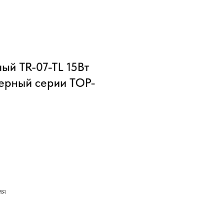
ый TR-07-TL 15Вт
черный серии TOP-
ия