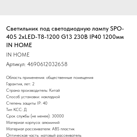
Светильник под светодиодную лампу SPO-
405 2xLED-Т8-1200 G13 230В IP40 1200мм
IN HOME
IN HOME
Артикул:
4690612032658
Область применения: общественные помещения
Гарантия, лет: 2
Страна производитель: Китай
Способ установки: накладной
Степень защиты IP: 40
Тип КСС: Д
Срок службы (не менее): 30000
Материал корпуса: алюминий
Материал рассеивателя: ABS пластик
Оптическая часть: матовый рассеиватель