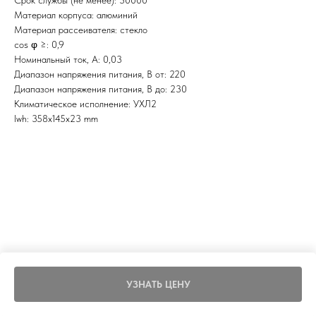
Срок службы (не менее): 30000
Материал корпуса: алюминий
Материал рассеивателя: стекло
cos φ ≥: 0,9
Номинальный ток, A: 0,03
Диапазон напряжения питания, В от: 220
Диапазон напряжения питания, В до: 230
Климатическое исполнение: УХЛ2
lwh: 358x145x23 mm
УЗНАТЬ ЦЕНУ