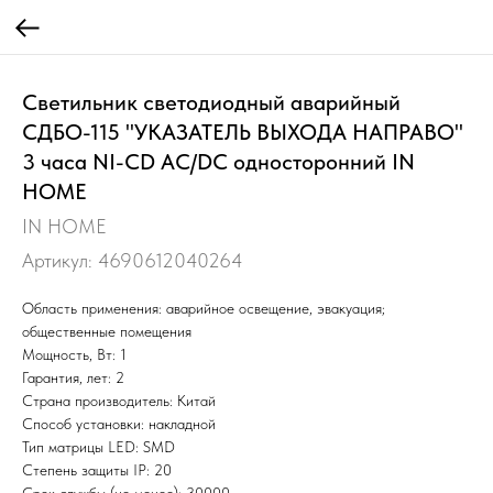
Светильник светодиодный аварийный
СДБО-115 "УКАЗАТЕЛЬ ВЫХОДА НАПРАВО"
3 часа NI-CD AC/DC односторонний IN
HOME
IN HOME
Артикул:
4690612040264
Область применения: аварийное освещение, эвакуация;
общественные помещения
Мощность, Вт: 1
Гарантия, лет: 2
Страна производитель: Китай
Способ установки: накладной
Тип матрицы LED: SMD
Степень защиты IP: 20