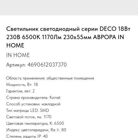
Светильник светодиодный серии DECO 18Вт
230В 6500К 1170Лм 230х55мм АВРОРА IN
HOME
IN HOME
Артикул:
4690612037370
Область применения: общественные помещения
Мощность, Вт: 18
Гарантия, лет: 2
Страна производитель: Китай
Способ установки: накладной
Тип матрицы LED: SMD
Световой поток, лм: 1170
Цветовая температура, К: 6500
Индекс цветопередачи, Ra ≥: 80
Степень защиты IP: 40