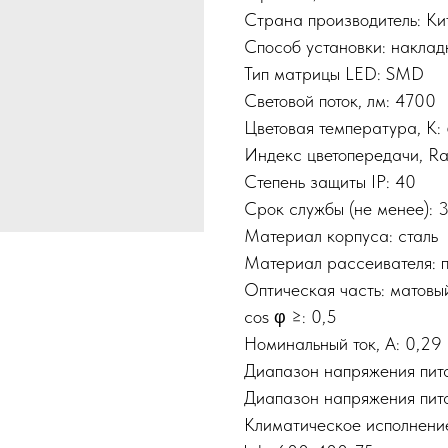
Страна производитель: Ки
Способ установки: наклад
Тип матрицы LED: SMD
Световой поток, лм: 4700
Цветовая температура, К:
Индекс цветопередачи, Ra
Степень защиты IP: 40
Срок службы (не менее):
Материал корпуса: сталь
Материал рассеивателя: 
Оптическая часть: матовы
cos φ ≥: 0,5
Номинальный ток, A: 0,29
Диапазон напряжения пита
Диапазон напряжения пита
Климатическое исполнени