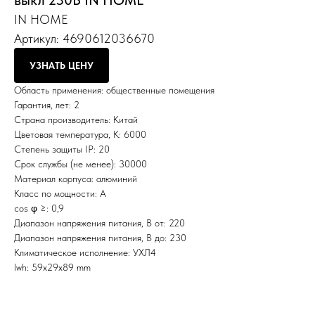
выкл 230В IN HOME
IN HOME
Артикул:
4690612036670
УЗНАТЬ ЦЕНУ
Область применения: общественные помещения
Гарантия, лет: 2
Страна производитель: Китай
Цветовая температура, К: 6000
Степень защиты IP: 20
Срок службы (не менее): 30000
Материал корпуса: алюминий
Класс по мощности: A
cos φ ≥: 0,9
Диапазон напряжения питания, В от: 220
Диапазон напряжения питания, В до: 230
Климатическое исполнение: УХЛ4
lwh: 59x29x89 mm