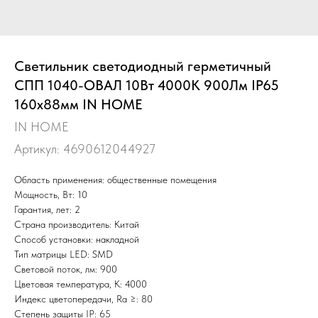
Светильник светодиодный герметичный
СПП 1040-ОВАЛ 10Вт 4000К 900Лм IP65
160х88мм IN HOME
IN HOME
Артикул:
4690612044927
Область применения: общественные помещения
Мощность, Вт: 10
Гарантия, лет: 2
Страна производитель: Китай
Способ установки: накладной
Тип матрицы LED: SMD
Световой поток, лм: 900
Цветовая температура, К: 4000
Индекс цветопередачи, Ra ≥: 80
Степень защиты IP: 65