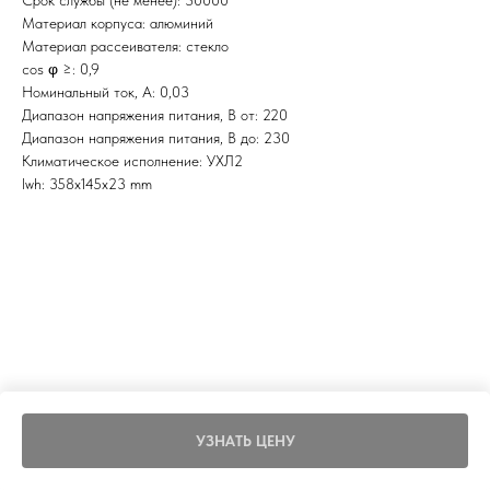
Срок службы (не менее): 30000
Материал корпуса: алюминий
Материал рассеивателя: стекло
cos φ ≥: 0,9
Номинальный ток, A: 0,03
Диапазон напряжения питания, В от: 220
Диапазон напряжения питания, В до: 230
Климатическое исполнение: УХЛ2
lwh: 358x145x23 mm
УЗНАТЬ ЦЕНУ