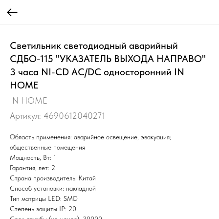
Светильник светодиодный аварийный
СДБО-115 "УКАЗАТЕЛЬ ВЫХОДА НАПРАВО"
3 часа NI-CD AC/DC односторонний IN
HOME
IN HOME
Артикул:
4690612040271
Область применения: аварийное освещение, эвакуация;
общественные помещения
Мощность, Вт: 1
Гарантия, лет: 2
Страна производитель: Китай
Способ установки: накладной
Тип матрицы LED: SMD
Степень защиты IP: 20