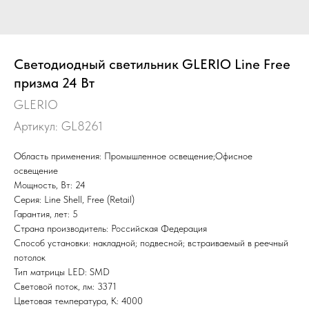
Светодиодный светильник GLERIO Line Free
призма 24 Вт
GLERIO
Артикул:
GL8261
Область применения: Промышленное освещение;Офисное
освещение
Мощность, Вт: 24
Серия: Line Shell, Free (Retail)
Гарантия, лет: 5
Страна производитель: Российская Федерация
Способ установки: накладной; подвесной; встраиваемый в реечный
потолок
Тип матрицы LED: SMD
Световой поток, лм: 3371
Цветовая температура, К: 4000