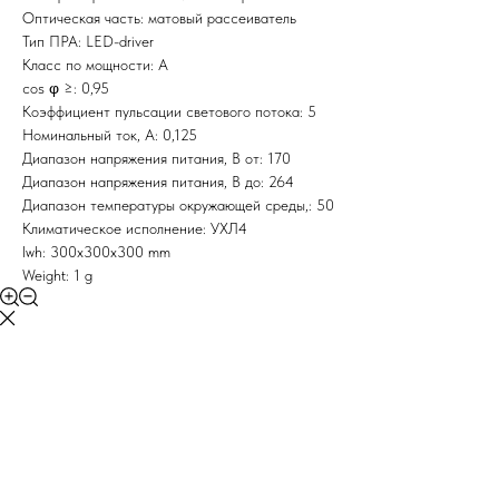
Оптическая часть: матовый рассеиватель
Тип ПРА: LED-driver
Класс по мощности: A
cos φ ≥: 0,95
Коэффициент пульсации светового потока: 5
Номинальный ток, A: 0,125
Диапазон напряжения питания, В от: 170
Диапазон напряжения питания, В до: 264
Диапазон температуры окружающей среды,: 50
Климатическое исполнение: УХЛ4
lwh: 300x300x300 mm
Weight: 1 g