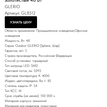
золотистый 48 Вт
GLERIO
Артикул:
GL8512
УЗНАТЬ ЦЕНУ
Область применения: Промышленное освещение;Офисное
освещение
Мощность, Вт: 48
Серия: Outdoor GLERIO (Sphere, Шар)
Гарантия, лет: 5
Страна производитель: Российская Федерация
Способ установки: торшерный
Тип матрицы LED: SMD
Световой поток, лм: 5093
Цветовая температура, К: 4000
Индекс цветопередачи, Ra ≥: 85
Степень защиты IP: 54
Тип КСС: М
Срок службы (не менее): 100 000 ч.
Материал корпуса: алюминий
Материал рассеивателя: полистирол