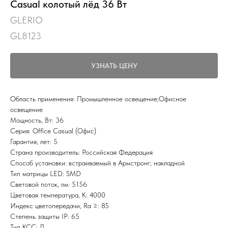
Casual колотый лёд 36 Вт
GLERIO
GL8123
УЗНАТЬ ЦЕНУ
Область применения: Промышленное освещение;Офисное
освещение
Мощность, Вт: 36
Серия: Office Casual (Офис)
Гарантия, лет: 5
Страна производитель: Российская Федерация
Способ установки: встраиваемый в Армстронг; накладной
Тип матрицы LED: SMD
Световой поток, лм: 5156
Цветовая температура, К: 4000
Индекс цветопередачи, Ra ≥: 85
Степень защиты IP: 65
Тип КСС: Д