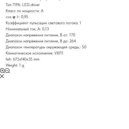
Тип ПРА: LED-driver
Класс по мощности: A
cos φ ≥: 0,95
Коэффициент пульсации светового потока: 1
Номинальный ток, A: 0,13
Диапазон напряжения питания, В от: 170
Диапазон напряжения питания, В до: 264
Диапазон температуры окружающей среды,: 50
Климатическое исполнение: УХЛ1
lwh: 675x140x35 mm
Weight: 1 g