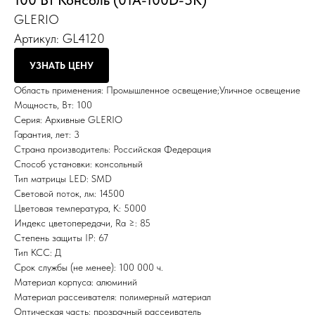
100 Вт Консоль (01A-100D-5K)
GLERIO
Артикул:
GL4120
УЗНАТЬ ЦЕНУ
Область применения: Промышленное освещение;Уличное освещение
Мощность, Вт: 100
Серия: Архивные GLERIO
Гарантия, лет: 3
Страна производитель: Российская Федерация
Способ установки: консольный
Тип матрицы LED: SMD
Световой поток, лм: 14500
Цветовая температура, К: 5000
Индекс цветопередачи, Ra ≥: 85
Степень защиты IP: 67
Тип КСС: Д
Срок службы (не менее): 100 000 ч.
Материал корпуса: алюминий
Материал рассеивателя: полимерный материал
Оптическая часть: прозрачный рассеиватель