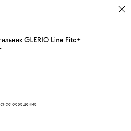
ильник GLERIO Line Fito+
т
исное освещение