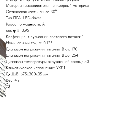
Материал рассеивателя: полимерный материал
Оптическая часть: линза 30⁰
Тип ПРА: LED-driver
Класс по мощности: A
cos φ ≥: 0,95
Коэффициент пульсации светового потока: 1
Номинальный ток, A: 0,125
Диапазон напряжения питания, В от: 170
Диапазон напряжения питания, В до: 264
Диапазон температуры окружающей среды,: 50
Климатическое исполнение: УХЛ1
ДxШxВ: 675x300x35 мм
Вес: 4 г