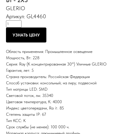
Вт - 2Х3
GLERIO
Артикул:
GL4460
УЗНАТЬ ЦЕНУ
Область применения: Промышленное освещение
Мощность, Вт: 228
Серия: Ray (К концентрированная 30°) Уличные GLERIO
Гарантия, лет: 5
Страна производитель: Российская Федерация
Способ установки: консольный; на лиру; подвесной
Тип матрицы LED: SMD
Световой поток, лм: 35340
Цветовая температура, К: 4000
Индекс цветопередачи, Ra ≥: 85
Степень защиты IP: 67
Тип КСС: К
Срок службы (не менее): 100 000 ч.
Материал корпуса: алюминиевый профиль