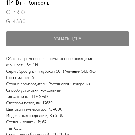
114 Вт - Консоль
GLERIO
GL4380
УЗНАТЬ ЦЕНУ
Область применения: Промышленное освещение
Мощность, Вт: 114
Серия: Spotlight (Г глубокая 60°) Уличные GLERIO
Гарантия, лет: 5
Страна производитель: Российская Федерация
Способ установки: консольный
Тип матрицы LED: SMD
Световой поток, лм: 17670
Цветовая температура, К: 4000
Индекс цветопередачи, Ra ≥: 85
Степень защиты IP: 67
Тип КСС: Г
Срок службы (не менее): 100 000 ч.