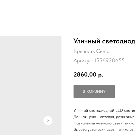
Уличный светодиод
Крепость Света
Артикул:
1556928655
2860,00
р.
В КОРЗИНУ
Уличный светодиодный LED светил
Данная цена - оптовая, розничные
Назначение уличного светильника
Высота установки светильника от 4