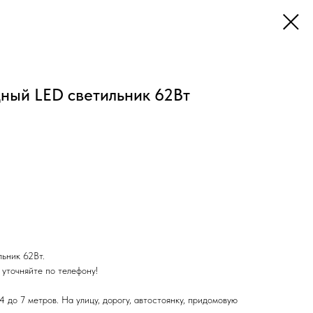
ный LED светильник 62Вт
ьник 62Вт.
 уточняйте по телефону!
.
 до 7 метров. На улицу, дорогу, автостоянку, придомовую