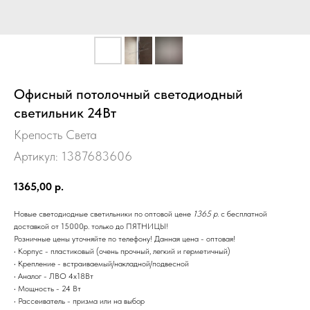
Офисный потолочный светодиодный
светильник 24Вт
Крепость Света
Артикул:
1387683606
1365,00
р.
Новые светодиодные светильники по оптовой цене
1365 р.
с бесплатной
доставкой от 15000р. только до ПЯТНИЦЫ!
Розничные цены уточняйте по телефону! Данная цена - оптовая!
• Корпус - пластиковый (очень прочный, легкий и герметичный)
• Крепление - встраиваемый/накладной/подвесной
• Аналог - ЛВО 4х18Вт
• Мощность - 24 Вт
• Рассеиватель - призма или на выбор