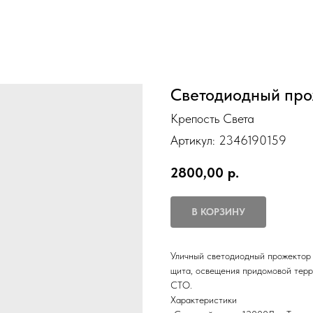
Светодиодный про
Крепость Света
Артикул:
2346190159
2800,00
р.
В КОРЗИНУ
Уличный светодиодный прожектор 
щита, освещения придомовой терри
СТО.
Характеристики