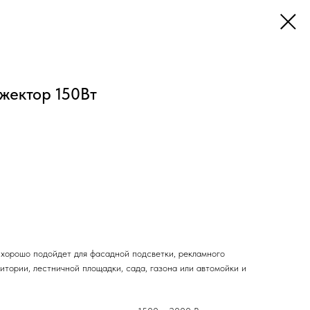
жектор 150Вт
хорошо подойдет для фасадной подсветки, рекламного
тории, лестничной площадки, сада, газона или автомойки и