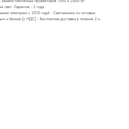
 замена галогенных прожекторов 1500 и 2000 Вт
 свет -Гарантия - 2 года
ынке электрики с 2010 года! - Светильники по оптовым
ги и безнал (с НДС) - Бесплатная доставка в течение 2-х